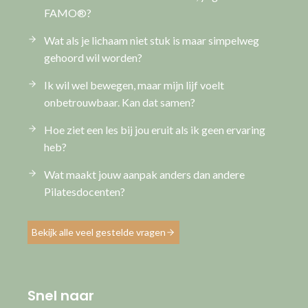
FAMO®?
Wat als je lichaam niet stuk is maar simpelweg
gehoord wil worden?
Ik wil wel bewegen, maar mijn lijf voelt
onbetrouwbaar. Kan dat samen?
Hoe ziet een les bij jou eruit als ik geen ervaring
heb?
Wat maakt jouw aanpak anders dan andere
Pilatesdocenten?
Bekijk alle veel gestelde vragen
Snel naar