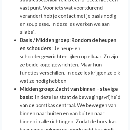
vast punt. Voor iets wat voortdurend
verandert heb je contact met je basis nodig
en souplesse. In deze les werken we aan
allebei.
Basis / Midden groep: Rondom de heupen
en schouders:
J
e heup- en
schoudergewrichten lijken op elkaar. Zo zijn
ze beide kogelgewrichten. Maar hun
functies verschillen. In deze les krijgen ze elk
wat ze nodig hebben
Midden groep: Zacht van binnen – stevige
basis:
In deze les staat de bewegingsvrijheid
van de borstkas centraal. We bewegen van
binnen naar buiten en van buiten naar
binnen in alle richtingen. Zodat de borstkas
haar eigen volume en veerkracht hervindt.