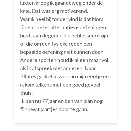
lukten kreeg ik gaandeweg onder de
knie. Dat was erg motiverend.
Wat ik heel bijzonder vind is dat Nora
tijdens de les alternatieve oefeningen
biedt aan degenen die geblesseerd zijn
of die om een fysieke reden een
bepaalde oefening niet kunnen doen.
Andere sporten houd ik alleen maar vol
als ik afspreek met anderen. Naar
PIlates ga ik elke week in mijn eentje en
ik kom telkens met een goed gevoel
thuis.
Ik ben nu 77 jaar en ben van plan nog
flink wat jaartjes door te gaan.