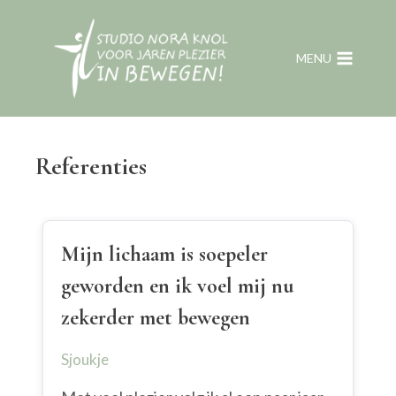
Doorgaan
naar
MENU
inhoud
Referenties
Mijn lichaam is soepeler
geworden en ik voel mij nu
zekerder met bewegen
Sjoukje