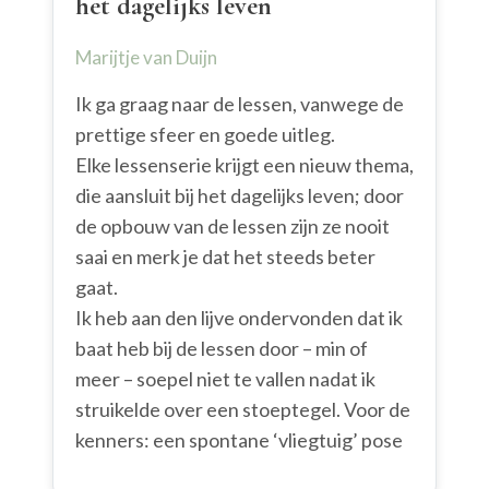
het dagelijks leven
Marijtje van Duijn
Ik ga graag naar de lessen, vanwege de
prettige sfeer en goede uitleg.
Elke lessenserie krijgt een nieuw thema,
die aansluit bij het dagelijks leven; door
de opbouw van de lessen zijn ze nooit
saai en merk je dat het steeds beter
gaat.
Ik heb aan den lijve ondervonden dat ik
baat heb bij de lessen door – min of
meer – soepel niet te vallen nadat ik
struikelde over een stoeptegel. Voor de
kenners: een spontane ‘vliegtuig’ pose