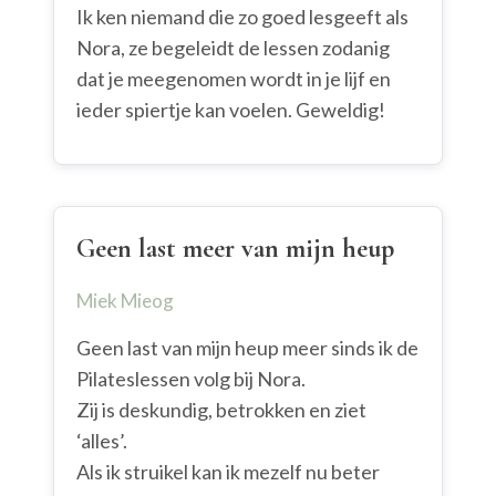
Ik ken niemand die zo goed lesgeeft als
Nora, ze begeleidt de lessen zodanig
dat je meegenomen wordt in je lijf en
ieder spiertje kan voelen. Geweldig!
Geen last meer van mijn heup
Miek Mieog
Geen last van mijn heup meer sinds ik de
Pilateslessen volg bij Nora.
Zij is deskundig, betrokken en ziet
‘alles’.
Als ik struikel kan ik mezelf nu beter