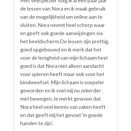
Met veel plezier volg ik al een paar jaar
de lessen van Nora en ik maak gebruik
van de mogelijkheid om online aan te
sluiten. Nora neemt heel scherp waar
en geeft ook goede aanwijzingen via
het beeldscherm.De lessen zijn prettig,
goed opgebouwd en ik merk dat het
voor de lenigheid van mijn lichaam heel
goed is dat Nora niet alleen aandacht
voor spieren heeft maar ook voor het
bindweefsel. Mijn lichaam is soepeler
geworden en ik voel mij nu zekerder
met bewegen.Je merkt gewoon dat
Nora heel veel kennis van zaken heeft
en dat geeft mij het gevoel ‘in goede
handen te zijn’.