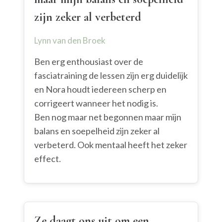
zijn zeker al verbeterd
Lynn van den Broek
Ben erg enthousiast over de
fasciatraining de lessen zijn erg duidelijk
en Nora houdt iedereen scherp en
corrigeert wanneer het nodig is.
Ben nog maar net begonnen maar mijn
balans en soepelheid zijn zeker al
verbeterd. Ook mentaal heeft het zeker
effect.
Ze daagt ons uit om een