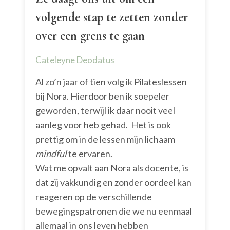
volgende stap te zetten zonder
over een grens te gaan
Cateleyne Deodatus
Al zo’n jaar of tien volg ik Pilateslessen
bij Nora. Hierdoor ben ik soepeler
geworden, terwijl ik daar nooit veel
aanleg voor heb gehad. Het is ook
prettig om in de lessen mijn lichaam
mindful
te ervaren.
Wat me opvalt aan Nora als docente, is
dat zij vakkundig en zonder oordeel kan
reageren op de verschillende
bewegingspatronen die we nu eenmaal
allemaal in ons leven hebben