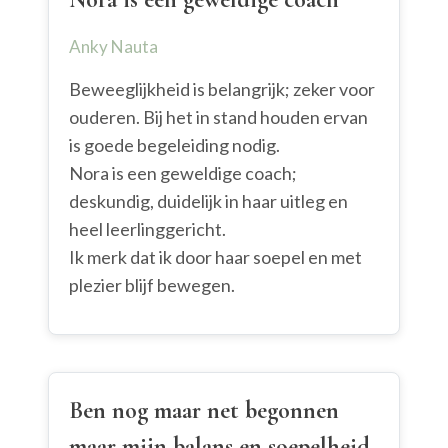
Anky Nauta
Beweeglijkheid is belangrijk; zeker voor
ouderen. Bij het in stand houden ervan
is goede begeleiding nodig.
Nora is een geweldige coach;
deskundig, duidelijk in haar uitleg en
heel leerlinggericht.
Ik merk dat ik door haar soepel en met
plezier blijf bewegen.
Ben nog maar net begonnen
maar mijn balans en soepelheid