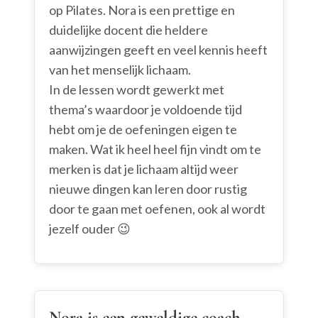
op Pilates. Nora is een prettige en
duidelijke docent die heldere
aanwijzingen geeft en veel kennis heeft
van het menselijk lichaam.
In de lessen wordt gewerkt met
thema’s waardoor je voldoende tijd
hebt om je de oefeningen eigen te
maken. Wat ik heel heel fijn vindt om te
merken is dat je lichaam altijd weer
nieuwe dingen kan leren door rustig
door te gaan met oefenen, ook al wordt
jezelf ouder 😉
Nora is een geweldige coach