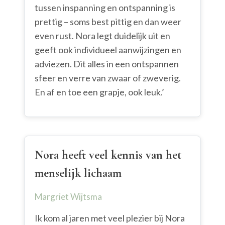
tussen inspanning en ontspanning is
prettig – soms best pittig en dan weer
even rust. Nora legt duidelijk uit en
geeft ook individueel aanwijzingen en
adviezen. Dit alles in een ontspannen
sfeer en verre van zwaar of zweverig.
En af en toe een grapje, ook leuk.’
Nora heeft veel kennis van het
menselijk lichaam
Margriet Wijtsma
Ik kom al jaren met veel plezier bij Nora