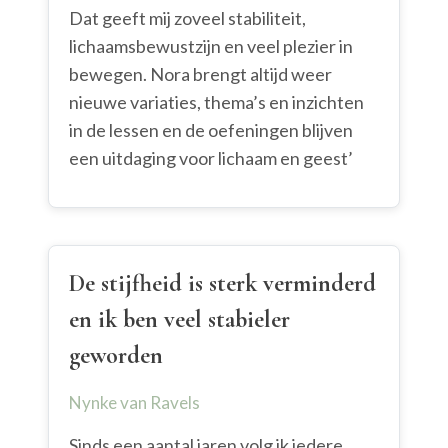
Dat geeft mij zoveel stabiliteit,
lichaamsbewustzijn en veel plezier in
bewegen. Nora brengt altijd weer
nieuwe variaties, thema’s en inzichten
in de lessen en de oefeningen blijven
een uitdaging voor lichaam en geest’
De stijfheid is sterk verminderd
en ik ben veel stabieler
geworden
Nynke van Ravels
Sinds een aantal jaren volg ik iedere