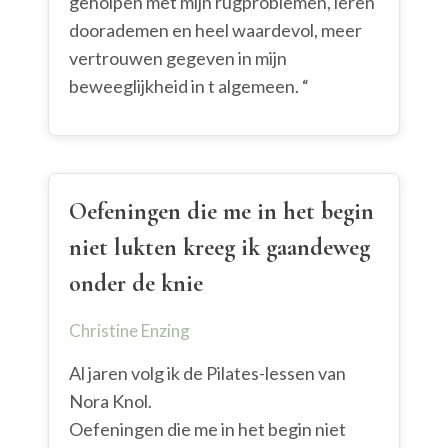
geholpen met mijn rugproblemen, leren
doorademen en heel waardevol, meer
vertrouwen gegeven in mijn
beweeglijkheid in t algemeen. “
Oefeningen die me in het begin
niet lukten kreeg ik gaandeweg
onder de knie
Christine Enzing
Al jaren volg ik de Pilates-lessen van
Nora Knol.
Oefeningen die me in het begin niet