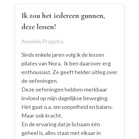
Ik zou het iedereen gunnen,
deze lessen!
Annelies Propstra
Sinds enkele jaren volg ik de lessen
pilates van Nora. Ik ben daarover erg
enthousiast. Ze geeft helder uitleg over
de oefeningen.
Deze oefeningen hebben merkbaar
invloed op mijn dagelijkse beweging.
Het gaat o.a. om soepelheid en balans.
Maar ook kracht.
En de ervaring dat je lichaam één
geheel is, alles staat met elkaar in